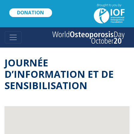
Skip
to
DONATION
main
content
JOURNÉE
D’INFORMATION ET DE
SENSIBILISATION